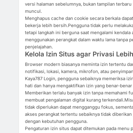
versi halaman sebelumnya, bukan tampilan terbaru
muncul.
Menghapus cache dan cookie secara berkala dap
bekerja lebih bersih.Pengguna tidak perlu melakuka
tetapi langkah ini berguna saat mengalami kendala 
menggunakan perangkat dalam waktu lama tanpa p
penjelajahan.
Kelola Izin Situs agar Privasi Lebi
Browser modern biasanya meminta izin tertentu dar
notifikasi, lokasi, kamera, mikrofon, atau penyimpa
Kaya787 Login, pengguna sebaiknya memeriksa izin 
hati dan hanya mengaktifkan izin yang benar-benar 
Memberikan terlalu banyak izin tanpa memahami fu
membuat pengalaman digital kurang terkendali.Misal
tidak diperlukan dapat mengganggu fokus, sementar
akses perangkat tertentu sebaiknya tidak diberikan j
dengan kebutuhan pengguna.
Pengaturan izin situs dapat ditemukan pada menu 