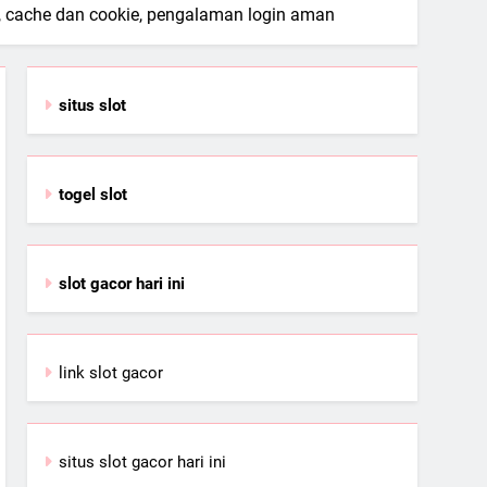
a, cache dan cookie, pengalaman login aman
situs slot
togel slot
slot gacor hari ini
link slot gacor
situs slot gacor hari ini