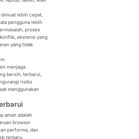
dimuat lebih cepat,
 data pengguna lebih
bermasalah, proses
konflik, ekstensi yang
nan yang tidak
tem
lam menjaga
g bersih, terbarui,
gurangi risiko
saat menggunakan
erbarui
ap aman adalah
aruan browser
an performa, dan
eb terbaru.