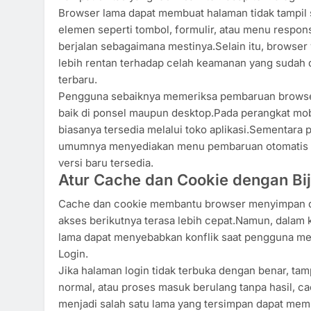
Browser lama dapat membuat halaman tidak tampi
elemen seperti tombol, formulir, atau menu respon
berjalan sebagaimana mestinya.Selain itu, browser 
lebih rentan terhadap celah keamanan yang sudah d
terbaru.
Pengguna sebaiknya memeriksa pembaruan browser
baik di ponsel maupun desktop.Pada perangkat mo
biasanya tersedia melalui toko aplikasi.Sementara
umumnya menyediakan menu pembaruan otomatis ata
versi baru tersedia.
Atur Cache dan Cookie dengan Bi
Cache dan cookie membantu browser menyimpan d
akses berikutnya terasa lebih cepat.Namun, dalam k
lama dapat menyebabkan konflik saat pengguna m
Login.
Jika halaman login tidak terbuka dengan benar, tamp
normal, atau proses masuk berulang tanpa hasil, c
menjadi salah satu lama yang tersimpan dapat me