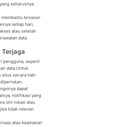
 yang seharusnya
at membantu browser
nnya setiap hari,
akses atau setelah
erawatan data
h Terjaga
i pengguna, seperti
nan data.Untuk
situs secara hati-
diperlukan.
ngsinya dapat
nya, notifikasi yang
a izin lokasi atau
ika tidak relevan
privasi atau keamanan