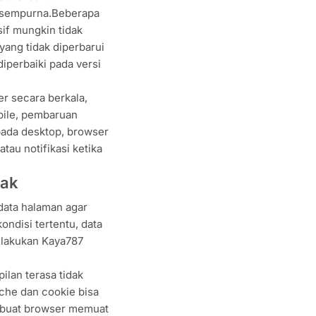
l sempurna.Beberapa
sif mungkin tidak
yang tidak diperbarui
iperbaiki pada versi
 secara berkala,
bile, pembaruan
 pada desktop, browser
u notifikasi ketika
jak
ata halaman agar
ondisi tertentu, data
elakukan Kaya787
ilan terasa tidak
ache dan cookie bisa
mbuat browser memuat