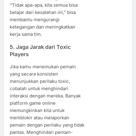
“Tidak apa-apa, kita semua bisa
belajar dari kesalahan ini,” bisa
membantu mengurangi
ketegangan dan meningkatkan
kerja sama tim.
5.
Jaga Jarak dari Toxic
Players
Jika kamu menemukan pemain
yang secara konsisten
menunjukkan perilaku toxic,
cobalah untuk menghindari
interaksi dengan mereka. Banyak
platform game online
memungkinkan kita untuk
memblokir atau melaporkan
pemain dengan perilaku yang tidak
pantas. Menghindari pemain-