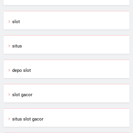
slot
situs
depo slot
slot gacor
situs slot gacor