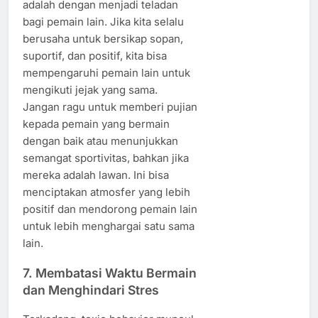
adalah dengan menjadi teladan
bagi pemain lain. Jika kita selalu
berusaha untuk bersikap sopan,
suportif, dan positif, kita bisa
mempengaruhi pemain lain untuk
mengikuti jejak yang sama.
Jangan ragu untuk memberi pujian
kepada pemain yang bermain
dengan baik atau menunjukkan
semangat sportivitas, bahkan jika
mereka adalah lawan. Ini bisa
menciptakan atmosfer yang lebih
positif dan mendorong pemain lain
untuk lebih menghargai satu sama
lain.
7.
Membatasi Waktu Bermain
dan Menghindari Stres