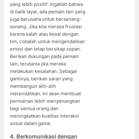
yang lebih positif. Ingatlah bahwa
di balik layar, ada pemain lain yang
juga berusaha untuk bersenang-
senang. Jika kita merasa frustasi
karena kalah atau kesal dengan
tim, cobalah untuk mengendalikan
emosi dan tetap bersikap sopan.
Berikan dukungan pada pemain
lain, terutama jika mereka
melakukan kesalahan. Sebagai
gantinya, berikan saran yang
membangun alih-alih
merendahkan. Ini akan membuat
permainan lebih menyenangkan
bagi semua orang dan
meningkatkan kualitas interaksi
sosial dalam game.
4.
Berkomunikasi dengan