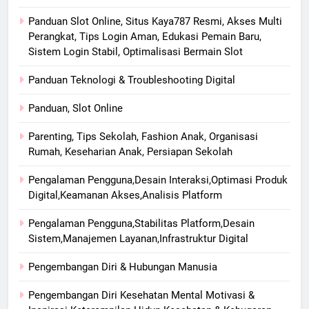
Panduan Slot Online, Situs Kaya787 Resmi, Akses Multi
Perangkat, Tips Login Aman, Edukasi Pemain Baru,
Sistem Login Stabil, Optimalisasi Bermain Slot
Panduan Teknologi & Troubleshooting Digital
Panduan, Slot Online
Parenting, Tips Sekolah, Fashion Anak, Organisasi
Rumah, Keseharian Anak, Persiapan Sekolah
Pengalaman Pengguna,Desain Interaksi,Optimasi Produk
Digital,Keamanan Akses,Analisis Platform
Pengalaman Pengguna,Stabilitas Platform,Desain
Sistem,Manajemen Layanan,Infrastruktur Digital
Pengembangan Diri & Hubungan Manusia
Pengembangan Diri Kesehatan Mental Motivasi &