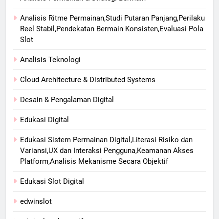
Analisis Ritme Permainan,Studi Putaran Panjang,Perilaku
Reel Stabil,Pendekatan Bermain Konsisten,Evaluasi Pola
Slot
Analisis Teknologi
Cloud Architecture & Distributed Systems
Desain & Pengalaman Digital
Edukasi Digital
Edukasi Sistem Permainan Digital,Literasi Risiko dan
Variansi,UX dan Interaksi Pengguna,Keamanan Akses
Platform,Analisis Mekanisme Secara Objektif
Edukasi Slot Digital
edwinslot