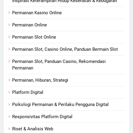
Inspirasi Keterampilan Hidup Kesehatan & Kebugaran
Permainan Kasino Online
Permainan Online
Permainan Slot Online
Permainan Slot, Casino Online, Panduan Bermain Slot
Permainan Slot, Panduan Casino, Rekomendasi
Permainan
Permainan, Hiburan, Strategi
Platform Digital
Psikologi Permainan & Perilaku Pengguna Digital
Responsivitas Platform Digital
Riset & Analisis Web