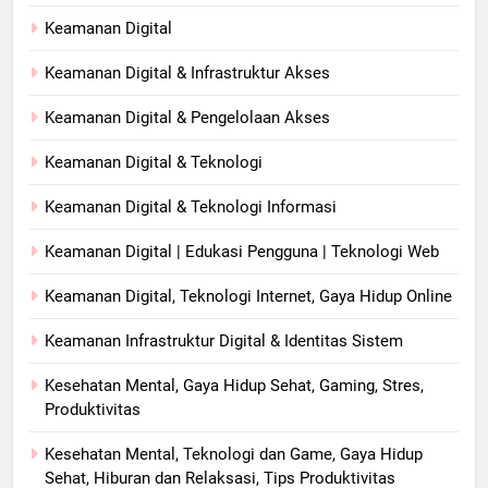
Keamanan Digital
Keamanan Digital & Infrastruktur Akses
Keamanan Digital & Pengelolaan Akses
Keamanan Digital & Teknologi
Keamanan Digital & Teknologi Informasi
Keamanan Digital | Edukasi Pengguna | Teknologi Web
Keamanan Digital, Teknologi Internet, Gaya Hidup Online
Keamanan Infrastruktur Digital & Identitas Sistem
Kesehatan Mental, Gaya Hidup Sehat, Gaming, Stres,
Produktivitas
Kesehatan Mental, Teknologi dan Game, Gaya Hidup
Sehat, Hiburan dan Relaksasi, Tips Produktivitas