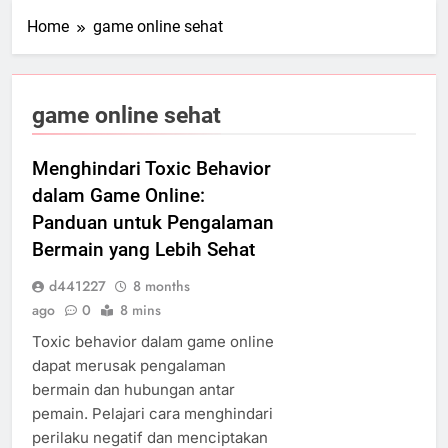
Home
game online sehat
game online sehat
Menghindari Toxic Behavior
dalam Game Online:
Panduan untuk Pengalaman
Bermain yang Lebih Sehat
d441227
8 months
ago
0
8 mins
Toxic behavior dalam game online
dapat merusak pengalaman
bermain dan hubungan antar
pemain. Pelajari cara menghindari
perilaku negatif dan menciptakan