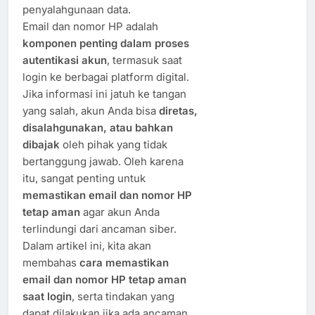
penyalahgunaan data.
Email dan nomor HP adalah
komponen penting dalam proses
autentikasi akun
, termasuk saat
login ke berbagai platform digital.
Jika informasi ini jatuh ke tangan
yang salah, akun Anda bisa
diretas,
disalahgunakan, atau bahkan
dibajak
oleh pihak yang tidak
bertanggung jawab. Oleh karena
itu, sangat penting untuk
memastikan email dan nomor HP
tetap aman
agar akun Anda
terlindungi dari ancaman siber.
Dalam artikel ini, kita akan
membahas
cara memastikan
email dan nomor HP tetap aman
saat login
, serta tindakan yang
dapat dilakukan jika ada ancaman