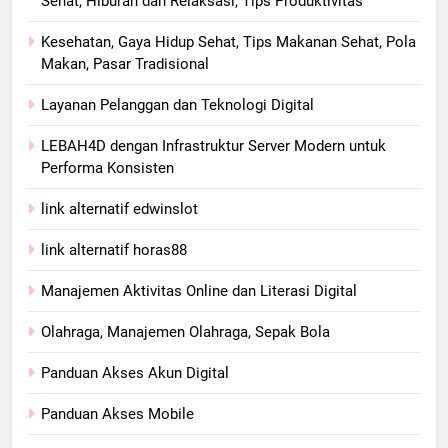
Sehat, Hiburan dan Relaksasi, Tips Produktivitas
Kesehatan, Gaya Hidup Sehat, Tips Makanan Sehat, Pola
Makan, Pasar Tradisional
Layanan Pelanggan dan Teknologi Digital
LEBAH4D dengan Infrastruktur Server Modern untuk
Performa Konsisten
link alternatif edwinslot
link alternatif horas88
Manajemen Aktivitas Online dan Literasi Digital
Olahraga, Manajemen Olahraga, Sepak Bola
Panduan Akses Akun Digital
Panduan Akses Mobile