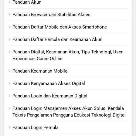
Panduan Akun
Panduan Browser dan Stabilitas Akses
Panduan Daftar Mobile dan Akses Smartphone
Panduan Daftar Pemula dan Keamanan Akun
Panduan Digital, Keamanan Akun, Tips Teknologi, User
Experience, Game Online
Panduan Keamanan Mobile
Panduan Kenyamanan Akses Digital
Panduan Login dan Keamanan Digital
Panduan Login Manajemen Akses Akun Solusi Kendala
Teknis Pengalaman Pengguna Edukasi Teknologi Digital
Panduan Login Pemula