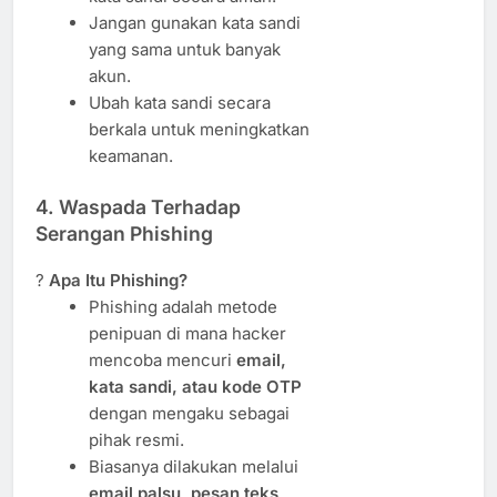
Jangan gunakan kata sandi
yang sama untuk banyak
akun.
Ubah kata sandi secara
berkala untuk meningkatkan
keamanan.
4. Waspada Terhadap
Serangan Phishing
?
Apa Itu Phishing?
Phishing adalah metode
penipuan di mana hacker
mencoba mencuri
email,
kata sandi, atau kode OTP
dengan mengaku sebagai
pihak resmi.
Biasanya dilakukan melalui
email palsu, pesan teks