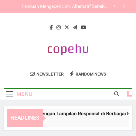
Skip
EDWINSLOT Login dan Pentingnya Keamanan
to
Data dalam Aktivitas Digital
content
Panduan Login Edwinslot di Android dan iOS
dengan Akses Lebih Aman
TIARA4D Login dengan Tampilan Responsif di
Berbagai Perangkat
Panduan Mengecek Link Alternatif Sebelum
Digunakan
EDWINSLOT Login dan Pentingnya Keamanan
Data dalam Aktivitas Digital
Copehu
Copehu Menyediakan Sumber Daya
Panduan Login Edwinslot di Android dan iOS
NEWSLETTER
RANDOM NEWS
dengan Akses Lebih Aman
Pendidikan Untuk Pengembangan Sosial.
MENU
IARA4D Login dengan Tampilan Responsif di Berbagai Perangk
HEADLINES
Weeks Ago