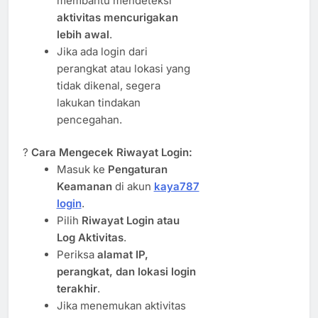
membantu mendeteksi
aktivitas mencurigakan
lebih awal
.
Jika ada login dari
perangkat atau lokasi yang
tidak dikenal, segera
lakukan tindakan
pencegahan.
?
Cara Mengecek Riwayat Login:
Masuk ke
Pengaturan
Keamanan
di akun
kaya787
login
.
Pilih
Riwayat Login atau
Log Aktivitas
.
Periksa
alamat IP,
perangkat, dan lokasi login
terakhir
.
Jika menemukan aktivitas