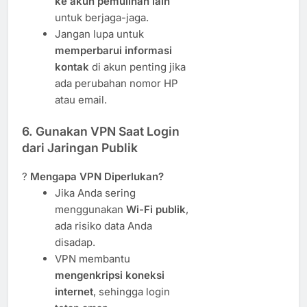
ke akun pemulihan lain
untuk berjaga-jaga.
Jangan lupa untuk
memperbarui informasi
kontak
di akun penting jika
ada perubahan nomor HP
atau email.
6. Gunakan VPN Saat Login
dari Jaringan Publik
?
Mengapa VPN Diperlukan?
Jika Anda sering
menggunakan
Wi-Fi publik
,
ada risiko data Anda
disadap.
VPN membantu
mengenkripsi koneksi
internet
, sehingga login