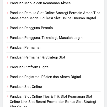
Panduan Mobile dan Keamanan Akses
Panduan Pemula Slot Online Strategi Bermain Aman Tips
Manajemen Modal Edukasi Slot Online Hiburan Digital
Panduan Pengguna Pemula
Panduan Pengguna, Teknologi, Masalah Login
Panduan Permainan
Panduan Permainan & Strategi Slot
Panduan Platform Digital
Panduan Registrasi Efisien dan Akses Digital
Panduan Slot Online
Panduan Slot Online Tips & Trik Slot Keamanan Slot
Online Link Slot Resmi Promo dan Bonus Slot Strategi