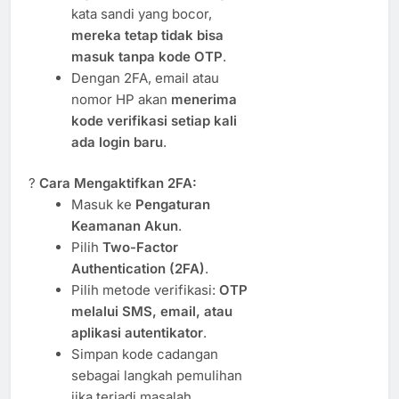
kata sandi yang bocor,
mereka tetap tidak bisa
masuk tanpa kode OTP
.
Dengan 2FA, email atau
nomor HP akan
menerima
kode verifikasi setiap kali
ada login baru
.
?
Cara Mengaktifkan 2FA:
Masuk ke
Pengaturan
Keamanan Akun
.
Pilih
Two-Factor
Authentication (2FA)
.
Pilih metode verifikasi:
OTP
melalui SMS, email, atau
aplikasi autentikator
.
Simpan kode cadangan
sebagai langkah pemulihan
jika terjadi masalah.