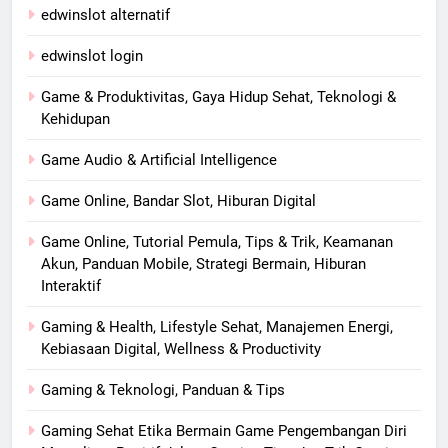
edwinslot alternatif
edwinslot login
Game & Produktivitas, Gaya Hidup Sehat, Teknologi &
Kehidupan
Game Audio & Artificial Intelligence
Game Online, Bandar Slot, Hiburan Digital
Game Online, Tutorial Pemula, Tips & Trik, Keamanan
Akun, Panduan Mobile, Strategi Bermain, Hiburan
Interaktif
Gaming & Health, Lifestyle Sehat, Manajemen Energi,
Kebiasaan Digital, Wellness & Productivity
Gaming & Teknologi, Panduan & Tips
Gaming Sehat Etika Bermain Game Pengembangan Diri