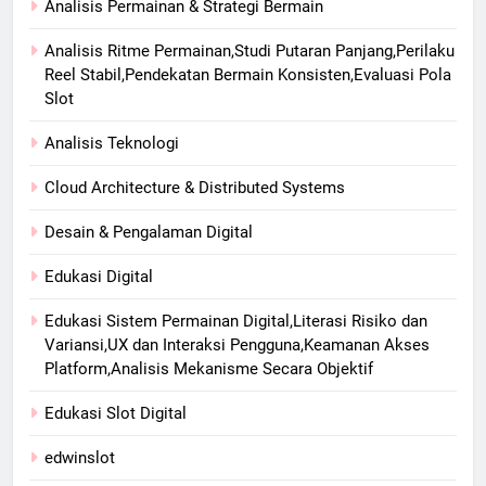
Analisis Permainan & Strategi Bermain
Analisis Ritme Permainan,Studi Putaran Panjang,Perilaku
Reel Stabil,Pendekatan Bermain Konsisten,Evaluasi Pola
Slot
Analisis Teknologi
Cloud Architecture & Distributed Systems
Desain & Pengalaman Digital
Edukasi Digital
Edukasi Sistem Permainan Digital,Literasi Risiko dan
Variansi,UX dan Interaksi Pengguna,Keamanan Akses
Platform,Analisis Mekanisme Secara Objektif
Edukasi Slot Digital
edwinslot