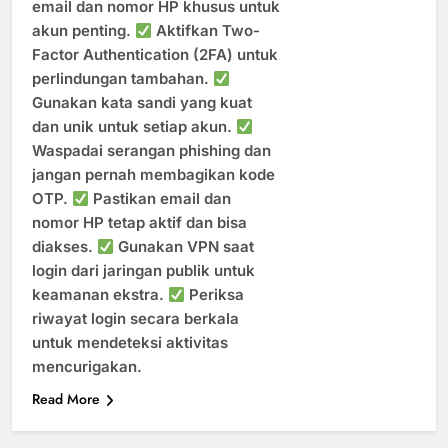
email dan nomor HP khusus untuk
akun penting.
Aktifkan Two-
Factor Authentication (2FA) untuk
perlindungan tambahan.
Gunakan kata sandi yang kuat
dan unik untuk setiap akun.
Waspadai serangan phishing dan
jangan pernah membagikan kode
OTP.
Pastikan email dan
nomor HP tetap aktif dan bisa
diakses.
Gunakan VPN saat
login dari jaringan publik untuk
keamanan ekstra.
Periksa
riwayat login secara berkala
untuk mendeteksi aktivitas
mencurigakan.
Read More