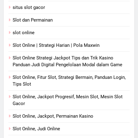
situs slot gacor
Slot dan Permainan
slot online
Slot Online | Strategi Harian | Pola Maxwin
Slot Online Strategi Jackpot Tips dan Trik Kasino
Panduan Judi Digital Pengelolaan Modal dalam Game
Slot Online, Fitur Slot, Strategi Bermain, Panduan Login,
Tips Slot
Slot Online, Jackpot Progresif, Mesin Slot, Mesin Slot
Gacor
Slot Online, Jackpot, Permainan Kasino
Slot Online, Judi Online