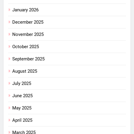
January 2026
December 2025
November 2025
October 2025
September 2025
August 2025
July 2025
June 2025
May 2025
April 2025
March 2025