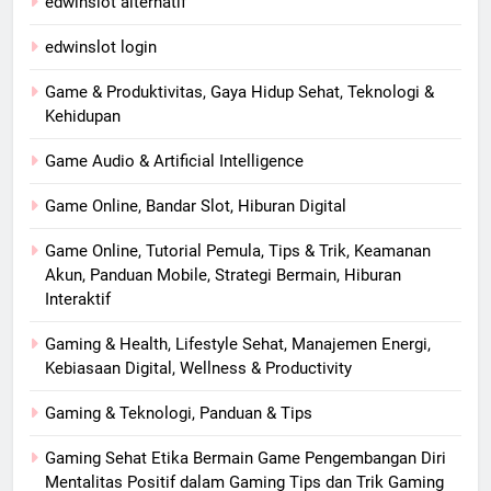
edwinslot alternatif
edwinslot login
Game & Produktivitas, Gaya Hidup Sehat, Teknologi &
Kehidupan
Game Audio & Artificial Intelligence
Game Online, Bandar Slot, Hiburan Digital
Game Online, Tutorial Pemula, Tips & Trik, Keamanan
Akun, Panduan Mobile, Strategi Bermain, Hiburan
Interaktif
Gaming & Health, Lifestyle Sehat, Manajemen Energi,
Kebiasaan Digital, Wellness & Productivity
Gaming & Teknologi, Panduan & Tips
Gaming Sehat Etika Bermain Game Pengembangan Diri
Mentalitas Positif dalam Gaming Tips dan Trik Gaming