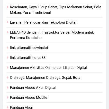
Kesehatan, Gaya Hidup Sehat, Tips Makanan Sehat, Pola
Makan, Pasar Tradisional
Layanan Pelanggan dan Teknologi Digital
LEBAH4D dengan Infrastruktur Server Modern untuk
Performa Konsisten
link alternatif edwinslot
link alternatif horas88
Manajemen Aktivitas Online dan Literasi Digital
Olahraga, Manajemen Olahraga, Sepak Bola
Panduan Akses Akun Digital
Panduan Akses Mobile
Panduan Akun