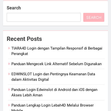
Search
SEARCH
Recent Posts
TIARA4D Login dengan Tampilan Responsif di Berbagai
Perangkat
Panduan Mengecek Link Alternatif Sebelum Digunakan
EDWINSLOT Login dan Pentingnya Keamanan Data
dalam Aktivitas Digital
Panduan Login Edwinslot di Android dan iOS dengan
Akses Lebih Aman
Panduan Lengkap Login Lebah4D Melalui Browser
Mobile