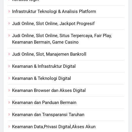
Infrastruktur Teknologi & Analisis Platform
Judi Online, Slot Online, Jackpot Progresif
Judi Online, Slot Online, Situs Terpercaya, Fair Play,
Keamanan Bermain, Game Casino
Judi Online, Slot, Manajemen Bankroll
Keamanan & Infrastruktur Digital
Keamanan & Teknologi Digital
Keamanan Browser dan Akses Digital
Keamanan dan Panduan Bermain
Keamanan dan Transparansi Taruhan
Keamanan Data,Privasi Digital,Akses Akun