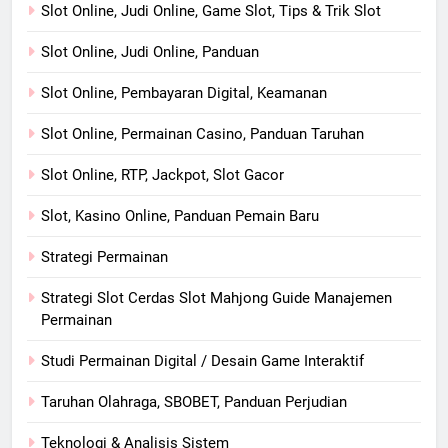
Slot Online, Judi Online, Game Slot, Tips & Trik Slot
Slot Online, Judi Online, Panduan
Slot Online, Pembayaran Digital, Keamanan
Slot Online, Permainan Casino, Panduan Taruhan
Slot Online, RTP, Jackpot, Slot Gacor
Slot, Kasino Online, Panduan Pemain Baru
Strategi Permainan
Strategi Slot Cerdas Slot Mahjong Guide Manajemen
Permainan
Studi Permainan Digital / Desain Game Interaktif
Taruhan Olahraga, SBOBET, Panduan Perjudian
Teknologi & Analisis Sistem