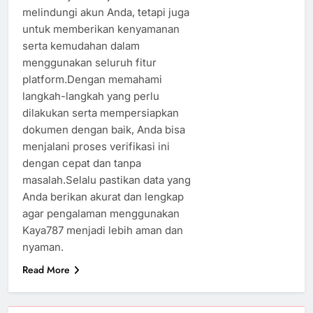
melindungi akun Anda, tetapi juga
untuk memberikan kenyamanan
serta kemudahan dalam
menggunakan seluruh fitur
platform.Dengan memahami
langkah-langkah yang perlu
dilakukan serta mempersiapkan
dokumen dengan baik, Anda bisa
menjalani proses verifikasi ini
dengan cepat dan tanpa
masalah.Selalu pastikan data yang
Anda berikan akurat dan lengkap
agar pengalaman menggunakan
Kaya787 menjadi lebih aman dan
nyaman.
Read More