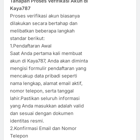
Tahapan Proses Verifikasi Akun di
Kaya787
Proses verifikasi akun biasanya
dilakukan secara bertahap dan
melibatkan beberapa langkah
standar berikut:
1.Pendaftaran Awal
Saat Anda pertama kali membuat
akun di Kaya787, Anda akan diminta
mengisi formulir pendaftaran yang
mencakup data pribadi seperti
nama lengkap, alamat email aktif,
nomor telepon, serta tanggal
lahir.Pastikan seluruh informasi
yang Anda masukkan adalah valid
dan sesuai dengan dokumen
identitas resmi.
2.Konfirmasi Email dan Nomor
Telepon