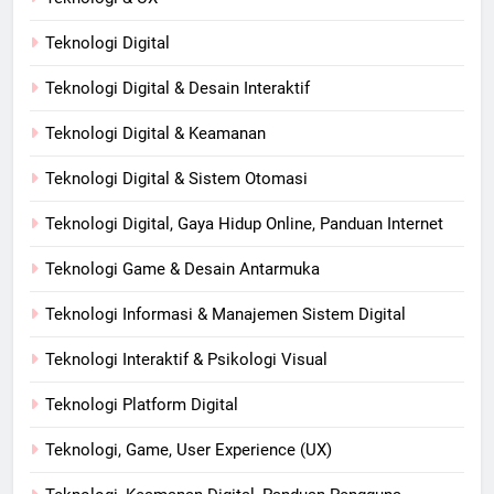
Teknologi Digital
Teknologi Digital & Desain Interaktif
Teknologi Digital & Keamanan
Teknologi Digital & Sistem Otomasi
Teknologi Digital, Gaya Hidup Online, Panduan Internet
Teknologi Game & Desain Antarmuka
Teknologi Informasi & Manajemen Sistem Digital
Teknologi Interaktif & Psikologi Visual
Teknologi Platform Digital
Teknologi, Game, User Experience (UX)