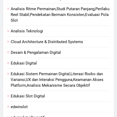
Analisis Ritme Permainan,Studi Putaran Panjang,Perilaku
Reel Stabil,Pendekatan Bermain Konsisten,Evaluasi Pola
Slot
Analisis Teknologi
Cloud Architecture & Distributed Systems
Desain & Pengalaman Digital
Edukasi Digital
Edukasi Sistem Permainan Digital,Literasi Risiko dan
Variansi,UX dan Interaksi Pengguna,Keamanan Akses
Platform,Analisis Mekanisme Secara Objektif
Edukasi Slot Digital
edwinslot