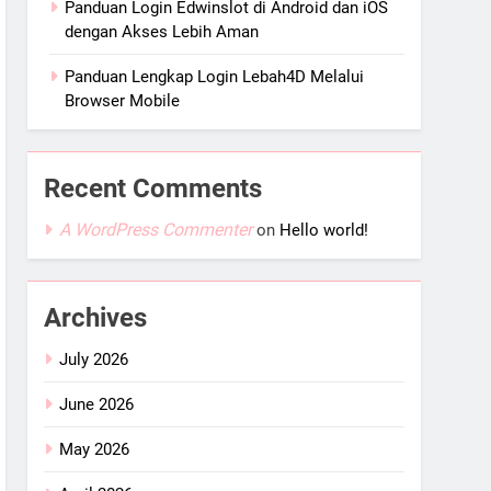
Panduan Login Edwinslot di Android dan iOS
dengan Akses Lebih Aman
Panduan Lengkap Login Lebah4D Melalui
Browser Mobile
Recent Comments
A WordPress Commenter
on
Hello world!
Archives
July 2026
June 2026
May 2026