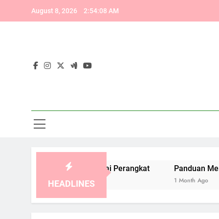
Skip
August 8, 2026
2:54:09 AM
to
content
Co
Copehu Me
sponsif di Berbagai Perangkat
Panduan Mengecek Link 
1 Month Ago
HEADLINES