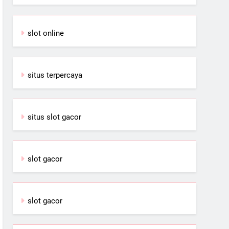
slot online
situs terpercaya
situs slot gacor
slot gacor
slot gacor