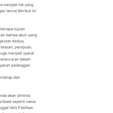
ja menjadi hal yang
n lancar.Berikut ini
eberapa tujuan
ikan bahwa akun yang
ngkutan.Kedua,
retasan, penipuan,
 juga menjadi syarat
kelancaran dalam
ayanan pelanggan.
ertahap dan
Anda akan diminta
ribadi seperti nama
nggal lahir.Pastikan