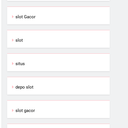
slot Gacor
slot
situs
depo slot
slot gacor