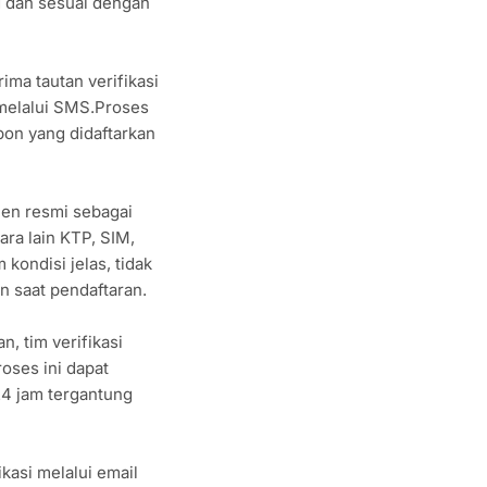
d dan sesuai dengan
ima tautan verifikasi
melalui SMS.Proses
pon yang didaftarkan
en resmi sebagai
ara lain KTP, SIM,
kondisi jelas, tidak
 saat pendaftaran.
 tim verifikasi
oses ini dapat
4 jam tergantung
ikasi melalui email