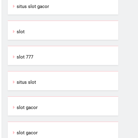
situs slot gacor
slot
slot 777
situs slot
slot gacor
slot gacor