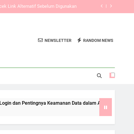
ek Link Alternatif Sebelum Digunakan
eamanan Data dalam Aktivitas Digital
roid dan iOS dengan Akses Lebih Aman
NEWSLETTER
RANDOM NEWS
ilan Responsif di Berbagai Perangkat
ek Link Alternatif Sebelum Digunakan
ial.
eamanan Data dalam Aktivitas Digital
roid dan iOS dengan Akses Lebih Aman
ntingnya Keamanan Data dalam Aktivitas Digital
Pandu
2 Month