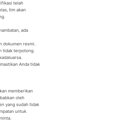
fikasi telah
las, tim akan
ng.
 hambatan, ada
an dokumen resmi.
 tidak terpotong.
adaluarsa.
mastikan Anda tidak
 akan memberikan
sebabkan oleh
en yang sudah tidak
empatan untuk
minta.