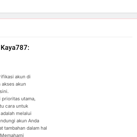
 Kaya787:
ifikasi akun di
 akses akun
ini.
 prioritas utama,
tu cara untuk
adalah melalui
elindungi akun Anda
aat tambahan dalam hal
ya.Memahami