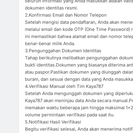
seluruh informasi yang Anda masukkan adalah vali
dokumen identitas resmi.
2.Konfirmasi Email dan Nomor Telepon
Setelah mengisi data pendaftaran, Anda akan mener
melalui email dan kode OTP (One Time Password) 
ini memastikan bahwa alamat email dan nomor tele
benar-benar milik Anda.
3.Pengunggahan Dokumen Identitas
Tahap berikutnya melibatkan pengunggahan dokum
bukti identitas.Dokumen yang biasanya diterima ant
atau paspor.Pastikan dokumen yang diunggah dalam 
buram, dan sesuai dengan data yang Anda masukkan
4.Verifikasi Manual oleh Tim Kaya787
Setelah Anda mengunggah dokumen yang diperlukan,
Kaya787 akan meninjau data Anda secara manual.Pr
memakan waktu beberapa jam hingga maksimal 1×2
volume permintaan verifikasi pada saat itu.
5.Notifikasi Hasil Verifikasi
Begitu verifikasi selesai, Anda akan menerima notif