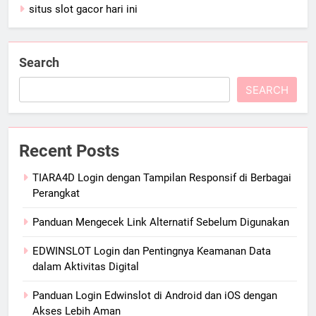
situs slot gacor hari ini
Search
SEARCH
Recent Posts
TIARA4D Login dengan Tampilan Responsif di Berbagai
Perangkat
Panduan Mengecek Link Alternatif Sebelum Digunakan
EDWINSLOT Login dan Pentingnya Keamanan Data
dalam Aktivitas Digital
Panduan Login Edwinslot di Android dan iOS dengan
Akses Lebih Aman