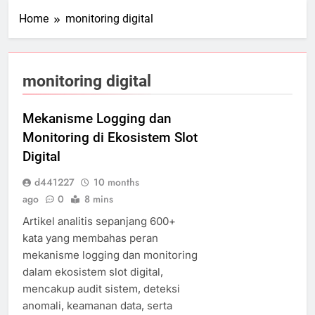
Home
monitoring digital
monitoring digital
Mekanisme Logging dan
Monitoring di Ekosistem Slot
Digital
d441227
10 months
ago
0
8 mins
Artikel analitis sepanjang 600+
kata yang membahas peran
mekanisme logging dan monitoring
dalam ekosistem slot digital,
mencakup audit sistem, deteksi
anomali, keamanan data, serta