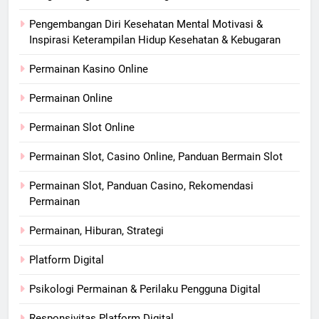
Pengembangan Diri Kesehatan Mental Motivasi &
Inspirasi Keterampilan Hidup Kesehatan & Kebugaran
Permainan Kasino Online
Permainan Online
Permainan Slot Online
Permainan Slot, Casino Online, Panduan Bermain Slot
Permainan Slot, Panduan Casino, Rekomendasi
Permainan
Permainan, Hiburan, Strategi
Platform Digital
Psikologi Permainan & Perilaku Pengguna Digital
Responsivitas Platform Digital