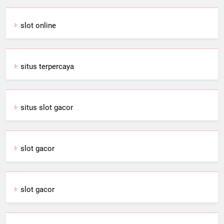
slot online
situs terpercaya
situs slot gacor
slot gacor
slot gacor