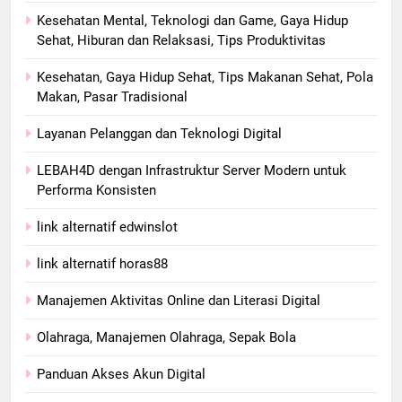
Kesehatan Mental, Teknologi dan Game, Gaya Hidup
Sehat, Hiburan dan Relaksasi, Tips Produktivitas
Kesehatan, Gaya Hidup Sehat, Tips Makanan Sehat, Pola
Makan, Pasar Tradisional
Layanan Pelanggan dan Teknologi Digital
LEBAH4D dengan Infrastruktur Server Modern untuk
Performa Konsisten
link alternatif edwinslot
link alternatif horas88
Manajemen Aktivitas Online dan Literasi Digital
Olahraga, Manajemen Olahraga, Sepak Bola
Panduan Akses Akun Digital