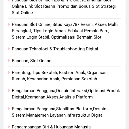
Panduan Slot Online Tips & Trik Slot Keamanan Slot
Online Link Slot Resmi Promo dan Bonus Slot Strategi
Slot Online
Panduan Slot Online, Situs Kaya787 Resmi, Akses Multi
Perangkat, Tips Login Aman, Edukasi Pemain Baru,
Sistem Login Stabil, Optimalisasi Bermain Slot
Panduan Teknologi & Troubleshooting Digital
Panduan, Slot Online
Parenting, Tips Sekolah, Fashion Anak, Organisasi
Rumah, Keseharian Anak, Persiapan Sekolah
Pengalaman Pengguna,Desain Interaksi,Optimasi Produk
Digital,Keamanan Akses,Analisis Platform
Pengalaman Pengguna,Stabilitas Platform,Desain
Sistem,Manajemen Layanan,Infrastruktur Digital
Pengembangan Diri & Hubungan Manusia