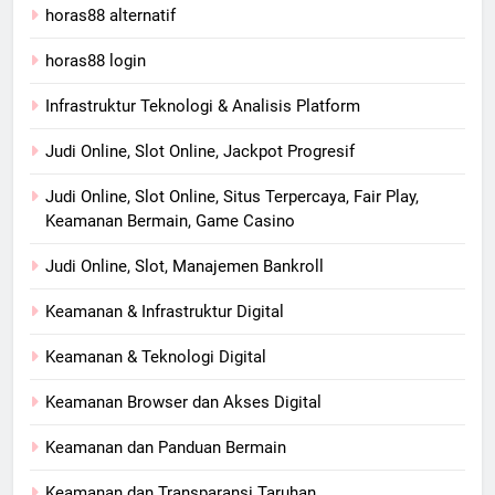
horas88 alternatif
horas88 login
Infrastruktur Teknologi & Analisis Platform
Judi Online, Slot Online, Jackpot Progresif
Judi Online, Slot Online, Situs Terpercaya, Fair Play,
Keamanan Bermain, Game Casino
Judi Online, Slot, Manajemen Bankroll
Keamanan & Infrastruktur Digital
Keamanan & Teknologi Digital
Keamanan Browser dan Akses Digital
Keamanan dan Panduan Bermain
Keamanan dan Transparansi Taruhan