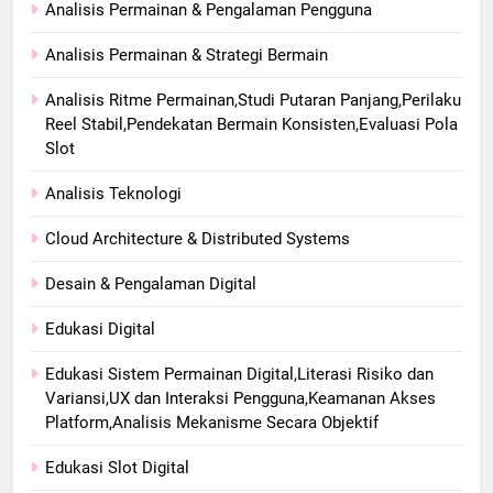
Analisis Permainan & Pengalaman Pengguna
Analisis Permainan & Strategi Bermain
Analisis Ritme Permainan,Studi Putaran Panjang,Perilaku
Reel Stabil,Pendekatan Bermain Konsisten,Evaluasi Pola
Slot
Analisis Teknologi
Cloud Architecture & Distributed Systems
Desain & Pengalaman Digital
Edukasi Digital
Edukasi Sistem Permainan Digital,Literasi Risiko dan
Variansi,UX dan Interaksi Pengguna,Keamanan Akses
Platform,Analisis Mekanisme Secara Objektif
Edukasi Slot Digital