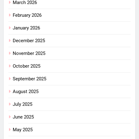
March 2026
February 2026
January 2026
December 2025
November 2025
October 2025
September 2025
August 2025
July 2025
June 2025
May 2025