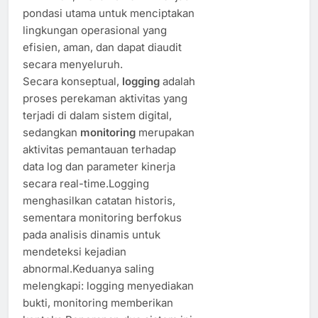
pondasi utama untuk menciptakan
lingkungan operasional yang
efisien, aman, dan dapat diaudit
secara menyeluruh.
Secara konseptual,
logging
adalah
proses perekaman aktivitas yang
terjadi di dalam sistem digital,
sedangkan
monitoring
merupakan
aktivitas pemantauan terhadap
data log dan parameter kinerja
secara real-time.Logging
menghasilkan catatan historis,
sementara monitoring berfokus
pada analisis dinamis untuk
mendeteksi kejadian
abnormal.Keduanya saling
melengkapi: logging menyediakan
bukti, monitoring memberikan