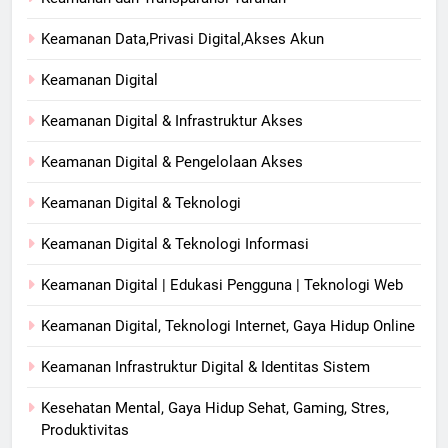
Keamanan Data,Privasi Digital,Akses Akun
Keamanan Digital
Keamanan Digital & Infrastruktur Akses
Keamanan Digital & Pengelolaan Akses
Keamanan Digital & Teknologi
Keamanan Digital & Teknologi Informasi
Keamanan Digital | Edukasi Pengguna | Teknologi Web
Keamanan Digital, Teknologi Internet, Gaya Hidup Online
Keamanan Infrastruktur Digital & Identitas Sistem
Kesehatan Mental, Gaya Hidup Sehat, Gaming, Stres,
Produktivitas