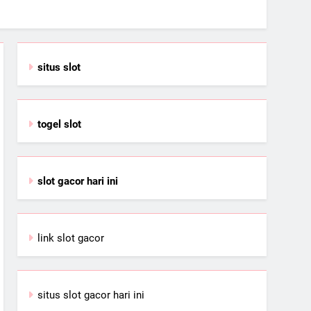
situs slot
togel slot
slot gacor hari ini
link slot gacor
situs slot gacor hari ini