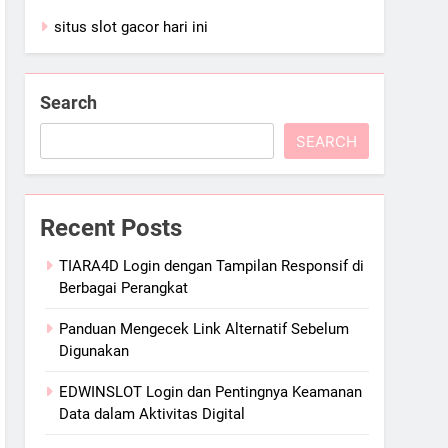
situs slot gacor hari ini
Search
SEARCH
Recent Posts
TIARA4D Login dengan Tampilan Responsif di
Berbagai Perangkat
Panduan Mengecek Link Alternatif Sebelum
Digunakan
EDWINSLOT Login dan Pentingnya Keamanan
Data dalam Aktivitas Digital