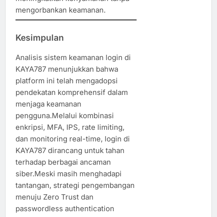
mengorbankan keamanan.
Kesimpulan
Analisis sistem keamanan login di
KAYA787 menunjukkan bahwa
platform ini telah mengadopsi
pendekatan komprehensif dalam
menjaga keamanan
pengguna.Melalui kombinasi
enkripsi, MFA, IPS, rate limiting,
dan monitoring real-time, login di
KAYA787 dirancang untuk tahan
terhadap berbagai ancaman
siber.Meski masih menghadapi
tantangan, strategi pengembangan
menuju Zero Trust dan
passwordless authentication