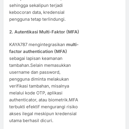
sehingga sekalipun terjadi
kebocoran data, kredensial
pengguna tetap terlindungi.
2. Autentikasi Multi-Faktor (MFA)
KAYA787 mengintegrasikan
multi-
factor authentication (MFA)
sebagai lapisan keamanan
tambahan.Selain memasukkan
username dan password,
pengguna diminta melakukan
verifikasi tambahan, misalnya
melalui kode OTP, aplikasi
authenticator, atau biometrik.MFA
terbukti efektif mengurangi risiko
akses ilegal meskipun kredensial
utama berhasil dicuri.