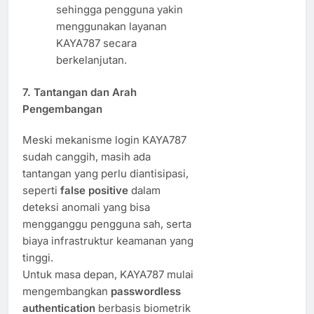
sehingga pengguna yakin
menggunakan layanan
KAYA787 secara
berkelanjutan.
7. Tantangan dan Arah
Pengembangan
Meski mekanisme login KAYA787
sudah canggih, masih ada
tantangan yang perlu diantisipasi,
seperti
false positive
dalam
deteksi anomali yang bisa
mengganggu pengguna sah, serta
biaya infrastruktur keamanan yang
tinggi.
Untuk masa depan, KAYA787 mulai
mengembangkan
passwordless
authentication
berbasis biometrik