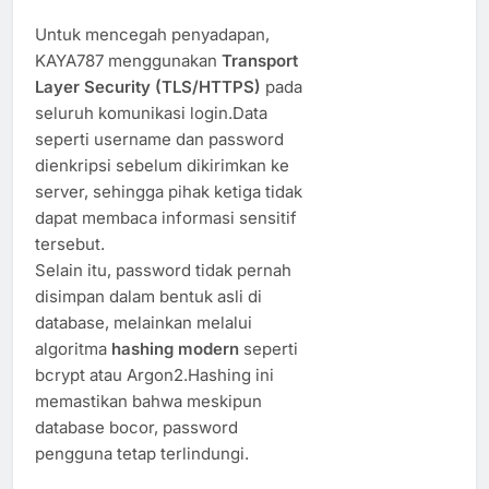
Untuk mencegah penyadapan,
KAYA787 menggunakan
Transport
Layer Security (TLS/HTTPS)
pada
seluruh komunikasi login.Data
seperti username dan password
dienkripsi sebelum dikirimkan ke
server, sehingga pihak ketiga tidak
dapat membaca informasi sensitif
tersebut.
Selain itu, password tidak pernah
disimpan dalam bentuk asli di
database, melainkan melalui
algoritma
hashing modern
seperti
bcrypt atau Argon2.Hashing ini
memastikan bahwa meskipun
database bocor, password
pengguna tetap terlindungi.