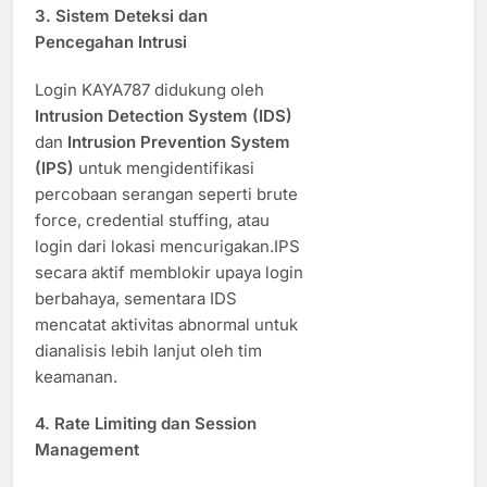
3. Sistem Deteksi dan
Pencegahan Intrusi
Login KAYA787 didukung oleh
Intrusion Detection System (IDS)
dan
Intrusion Prevention System
(IPS)
untuk mengidentifikasi
percobaan serangan seperti brute
force, credential stuffing, atau
login dari lokasi mencurigakan.IPS
secara aktif memblokir upaya login
berbahaya, sementara IDS
mencatat aktivitas abnormal untuk
dianalisis lebih lanjut oleh tim
keamanan.
4. Rate Limiting dan Session
Management