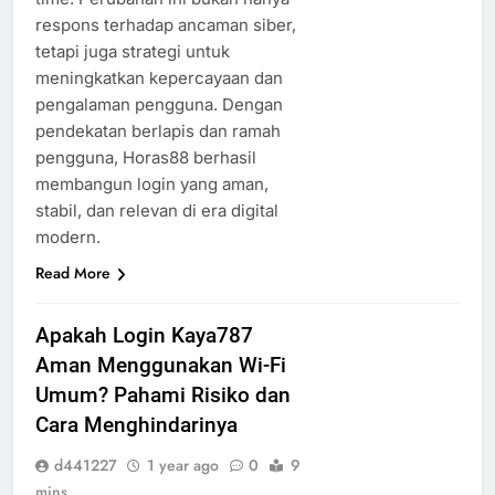
respons terhadap ancaman siber,
tetapi juga strategi untuk
meningkatkan kepercayaan dan
pengalaman pengguna. Dengan
pendekatan berlapis dan ramah
pengguna, Horas88 berhasil
membangun login yang aman,
stabil, dan relevan di era digital
modern.
Read More
Apakah Login Kaya787
Aman Menggunakan Wi-Fi
Umum? Pahami Risiko dan
Cara Menghindarinya
d441227
1 year ago
0
9
mins