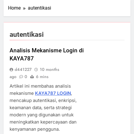
Home
autentikasi
autentikasi
Analisis Mekanisme Login di
KAYA787
d441227
10 months
ago
0
6 mins
Artikel ini membahas analisis
mekanisme
KAYA787 LOGIN
,
mencakup autentikasi, enkripsi,
keamanan data, serta strategi
modern yang digunakan untuk
meningkatkan kepercayaan dan
kenyamanan pengguna.