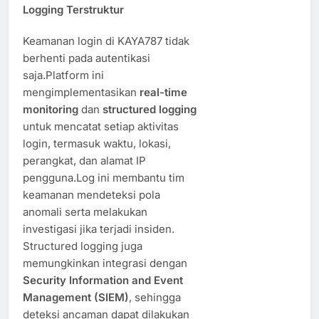
Logging Terstruktur
Keamanan login di KAYA787 tidak
berhenti pada autentikasi
saja.Platform ini
mengimplementasikan
real-time
monitoring
dan
structured logging
untuk mencatat setiap aktivitas
login, termasuk waktu, lokasi,
perangkat, dan alamat IP
pengguna.Log ini membantu tim
keamanan mendeteksi pola
anomali serta melakukan
investigasi jika terjadi insiden.
Structured logging juga
memungkinkan integrasi dengan
Security Information and Event
Management (SIEM)
, sehingga
deteksi ancaman dapat dilakukan