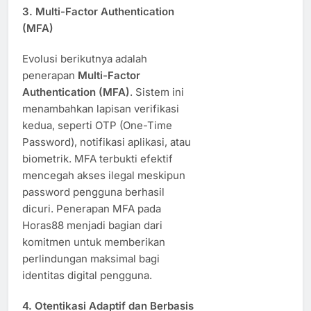
3. Multi-Factor Authentication
(MFA)
Evolusi berikutnya adalah
penerapan
Multi-Factor
Authentication (MFA)
. Sistem ini
menambahkan lapisan verifikasi
kedua, seperti OTP (One-Time
Password), notifikasi aplikasi, atau
biometrik. MFA terbukti efektif
mencegah akses ilegal meskipun
password pengguna berhasil
dicuri. Penerapan MFA pada
Horas88 menjadi bagian dari
komitmen untuk memberikan
perlindungan maksimal bagi
identitas digital pengguna.
4. Otentikasi Adaptif dan Berbasis