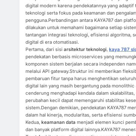
digital modern karena pendekatannya yang adaptif
teknologi serta fokus pada keamanan dan pengala
pengguna.Perbandingan antara KAYA787 dan platfor
dilakukan untuk memahami bagaimana setiap sist
tantangan integrasi teknologi, efisiensi algoritma, 
digital di era otomatisasi.
Pertama, dari sisi
arsitektur teknologi
,
kaya 787 sl
pendekatan berbasis microservices yang memungk
komponen sistem berjalan secara independen namun
melalui API gateway.Struktur ini memberikan fleksib
pembaruan fitur tanpa harus menghentikan seluruh
digital lain yang masih bergantung pada monolithic
cenderung menghadapi kendala dalam skalabilitas,
perubahan kecil dapat memengaruhi stabilitas kes
sistem.Dengan demikian, pendekatan KAYA787 me
dalam hal kinerja, modularitas, serta efisiensi sum
Kedua,
keamanan data
menjadi elemen kunci pem
dan banyak platform digital lainnya.KAYA787 mene