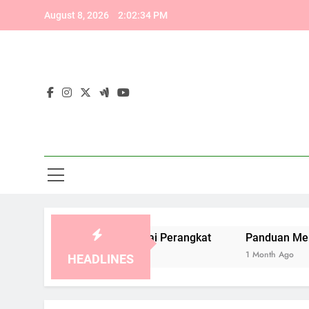
Skip
August 8, 2026
2:02:35 PM
to
content
Co
Copehu Me
ponsif di Berbagai Perangkat
Panduan Mengecek Link 
1 Month Ago
HEADLINES