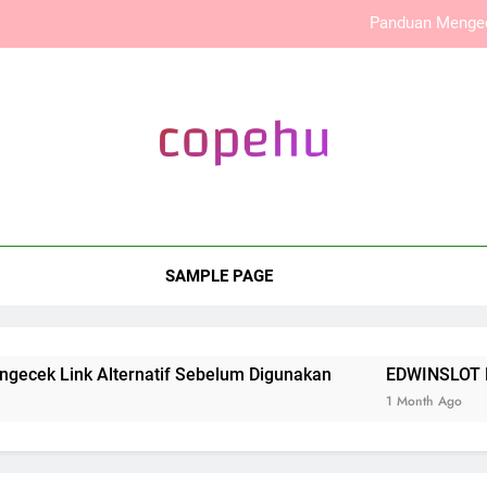
Panduan Mengec
EDWINSLOT Login dan Pentingnya K
Panduan Login Edwinslot di And
TIARA4D Login dengan Tamp
pehu
Panduan Mengec
nyediakan Sumber Daya Pendidikan Untuk Pengembangan Sos
EDWINSLOT Login dan Pentingnya K
SAMPLE PAGE
Panduan Login Edwinslot di And
Alternatif Sebelum Digunakan
EDWINSLOT Login dan Pen
1 Month Ago