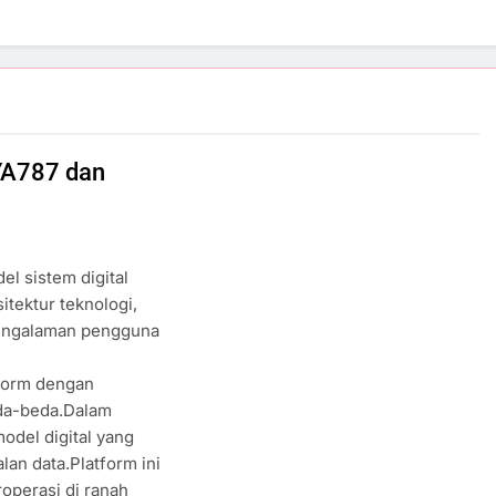
AYA787 dan
l sistem digital
itektur teknologi,
 pengalaman pengguna
tform dengan
eda-beda.Dalam
odel digital yang
an data.Platform ini
operasi di ranah