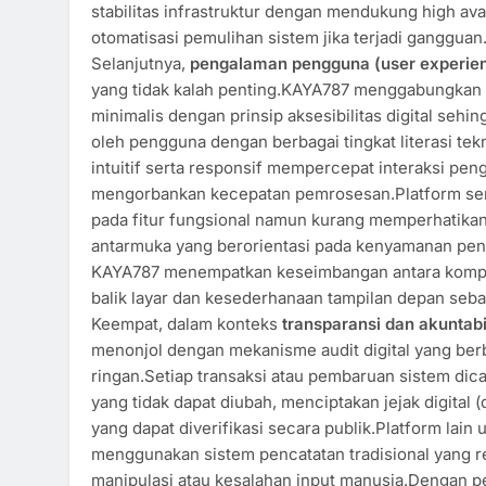
stabilitas infrastruktur dengan mendukung high avail
otomatisasi pemulihan sistem jika terjadi gangguan
Selanjutnya,
pengalaman pengguna (user experie
yang tidak kalah penting.KAYA787 menggabungkan
minimalis dengan prinsip aksesibilitas digital seh
oleh pengguna dengan berbagai tingkat literasi tek
intuitif serta responsif mempercepat interaksi pen
mengorbankan kecepatan pemrosesan.Platform seru
pada fitur fungsional namun kurang memperhatika
antarmuka yang berorientasi pada kenyamanan peng
KAYA787 menempatkan keseimbangan antara komple
balik layar dan kesederhanaan tampilan depan sebag
Keempat, dalam konteks
transparansi dan akuntabi
menonjol dengan mekanisme audit digital yang ber
ringan.Setiap transaksi atau pembaruan sistem dic
yang tidak dapat diubah, menciptakan jejak digital (di
yang dapat diverifikasi secara publik.Platform lai
menggunakan sistem pencatatan tradisional yang r
manipulasi atau kesalahan input manusia.Dengan 