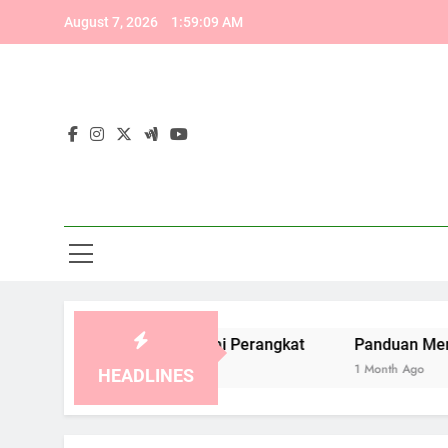
Skip
August 7, 2026
1:59:10 AM
to
content
Co
Copehu Me
Responsif di Berbagai Perangkat
Panduan Mengecek Li
1 Month Ago
HEADLINES