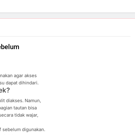
ebelum
unakan agar akses
su dapat dihindari.
ek?
ulit diakses. Namun,
bagian tautan bisa
ecara tidak wajar,
if sebelum digunakan.