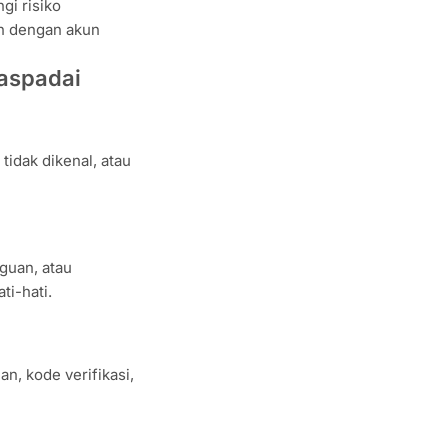
i risiko
an dengan akun
waspadai
tidak dikenal, atau
guan, atau
ti-hati.
n, kode verifikasi,