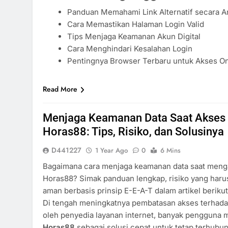
Panduan Memahami Link Alternatif secara 
Cara Memastikan Halaman Login Valid
Tips Menjaga Keamanan Akun Digital
Cara Menghindari Kesalahan Login
Pentingnya Browser Terbaru untuk Akses On
Read More
Menjaga Keamanan Data Saat Akses L
Horas88: Tips, Risiko, dan Solusinya
D441227
1 Year Ago
0
6 Mins
Bagaimana cara menjaga keamanan data saat mengak
Horas88? Simak panduan lengkap, risiko yang harus 
aman berbasis prinsip E-E-A-T dalam artikel berikut 
Di tengah meningkatnya pembatasan akses terhadap
oleh penyedia layanan internet, banyak pengguna 
Horas88
sebagai solusi cepat untuk tetap terhubu