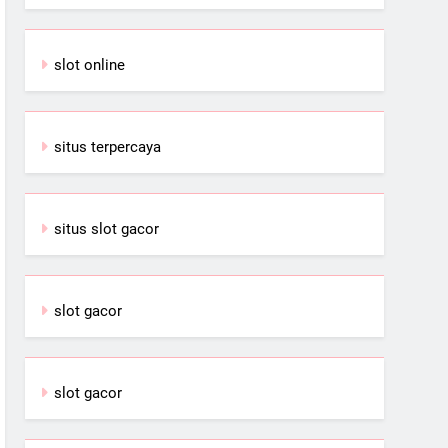
slot online
situs terpercaya
situs slot gacor
slot gacor
slot gacor