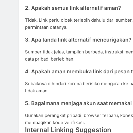
2. Apakah semua link alternatif aman?
Tidak. Link perlu dicek terlebih dahulu dari sumber,
permintaan datanya.
3. Apa tanda link alternatif mencurigakan?
Sumber tidak jelas, tampilan berbeda, instruksi m
data pribadi berlebihan.
4. Apakah aman membuka link dari pesan t
Sebaiknya dihindari karena berisiko mengarah ke h
tidak aman.
5. Bagaimana menjaga akun saat memakai li
Gunakan perangkat pribadi, browser terbaru, konek
membagikan kode verifikasi.
Internal Linking Suggestion