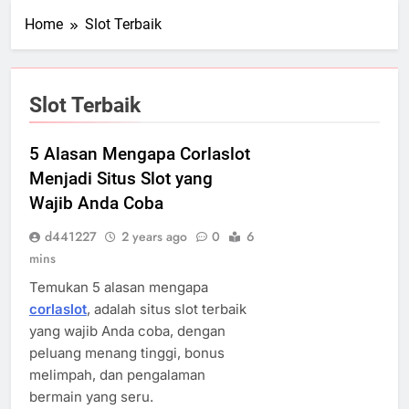
Home
Slot Terbaik
Slot Terbaik
5 Alasan Mengapa Corlaslot
Menjadi Situs Slot yang
Wajib Anda Coba
d441227
2 years ago
0
6
mins
Temukan 5 alasan mengapa
corlaslot
, adalah situs slot terbaik
yang wajib Anda coba, dengan
peluang menang tinggi, bonus
melimpah, dan pengalaman
bermain yang seru.