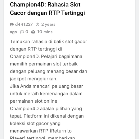
Champion4D: Rahasia Slot
Gacor dengan RTP Tertinggi
d441227
2 years
ago
0
10 mins
Temukan rahasia di balik slot gacor
dengan RTP tertinggi di
Champion4D. Pelajari bagaimana
memilih permainan slot terbaik
dengan peluang menang besar dan
jackpot menggiurkan.
Jika Anda mencari peluang besar
untuk meraih kemenangan dalam
permainan slot online,
Champion4D adalah pilihan yang
tepat. Platform ini dikenal dengan
koleksi slot gacor yang
menawarkan RTP (Return to
Player) tertinggi, memberikan