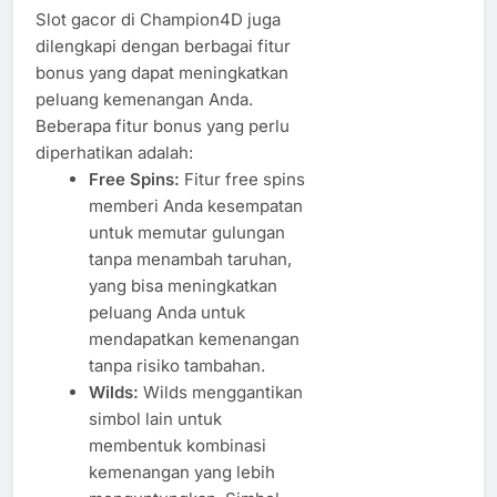
Slot gacor di Champion4D juga
dilengkapi dengan berbagai fitur
bonus yang dapat meningkatkan
peluang kemenangan Anda.
Beberapa fitur bonus yang perlu
diperhatikan adalah:
Free Spins:
Fitur free spins
memberi Anda kesempatan
untuk memutar gulungan
tanpa menambah taruhan,
yang bisa meningkatkan
peluang Anda untuk
mendapatkan kemenangan
tanpa risiko tambahan.
Wilds:
Wilds menggantikan
simbol lain untuk
membentuk kombinasi
kemenangan yang lebih