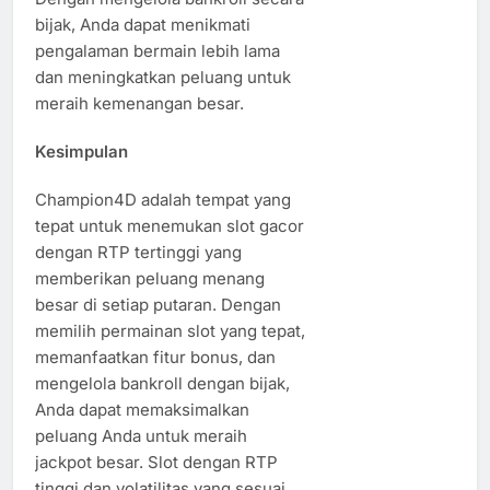
bijak, Anda dapat menikmati
pengalaman bermain lebih lama
dan meningkatkan peluang untuk
meraih kemenangan besar.
Kesimpulan
Champion4D adalah tempat yang
tepat untuk menemukan slot gacor
dengan RTP tertinggi yang
memberikan peluang menang
besar di setiap putaran. Dengan
memilih permainan slot yang tepat,
memanfaatkan fitur bonus, dan
mengelola bankroll dengan bijak,
Anda dapat memaksimalkan
peluang Anda untuk meraih
jackpot besar. Slot dengan RTP
tinggi dan volatilitas yang sesuai