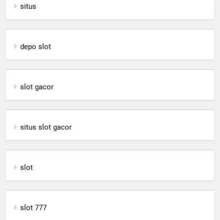
situs
depo slot
slot gacor
situs slot gacor
slot
slot 777