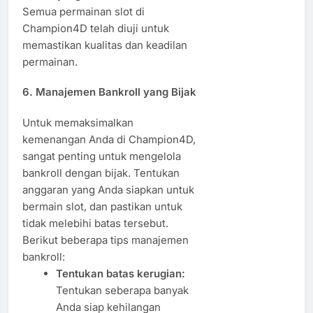
Semua permainan slot di
Champion4D telah diuji untuk
memastikan kualitas dan keadilan
permainan.
6. Manajemen Bankroll yang Bijak
Untuk memaksimalkan
kemenangan Anda di Champion4D,
sangat penting untuk mengelola
bankroll dengan bijak. Tentukan
anggaran yang Anda siapkan untuk
bermain slot, dan pastikan untuk
tidak melebihi batas tersebut.
Berikut beberapa tips manajemen
bankroll:
Tentukan batas kerugian:
Tentukan seberapa banyak
Anda siap kehilangan