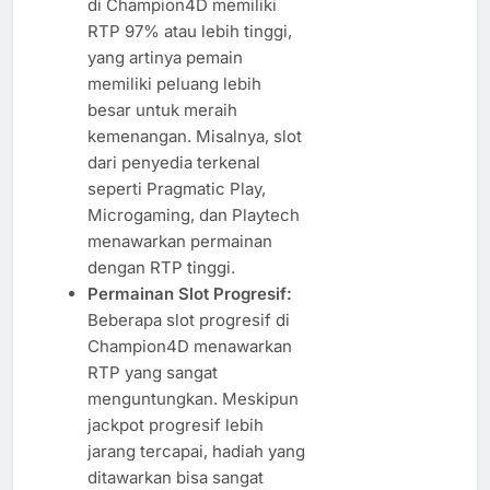
di Champion4D memiliki
RTP 97% atau lebih tinggi,
yang artinya pemain
memiliki peluang lebih
besar untuk meraih
kemenangan. Misalnya, slot
dari penyedia terkenal
seperti Pragmatic Play,
Microgaming, dan Playtech
menawarkan permainan
dengan RTP tinggi.
Permainan Slot Progresif:
Beberapa slot progresif di
Champion4D menawarkan
RTP yang sangat
menguntungkan. Meskipun
jackpot progresif lebih
jarang tercapai, hadiah yang
ditawarkan bisa sangat