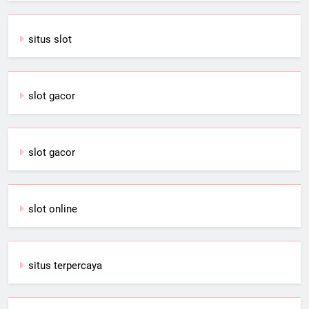
situs slot
slot gacor
slot gacor
slot online
situs terpercaya