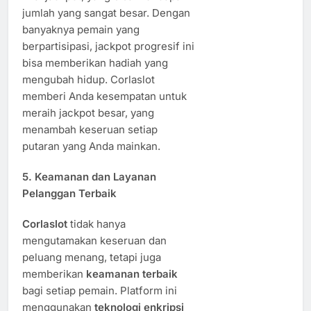
jumlah yang sangat besar. Dengan
banyaknya pemain yang
berpartisipasi, jackpot progresif ini
bisa memberikan hadiah yang
mengubah hidup. Corlaslot
memberi Anda kesempatan untuk
meraih jackpot besar, yang
menambah keseruan setiap
putaran yang Anda mainkan.
5.
Keamanan dan Layanan
Pelanggan Terbaik
Corlaslot
tidak hanya
mengutamakan keseruan dan
peluang menang, tetapi juga
memberikan
keamanan terbaik
bagi setiap pemain. Platform ini
menggunakan
teknologi enkripsi