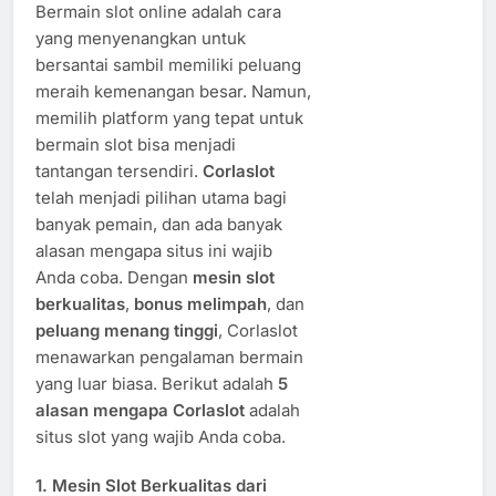
Bermain slot online adalah cara
yang menyenangkan untuk
bersantai sambil memiliki peluang
meraih kemenangan besar. Namun,
memilih platform yang tepat untuk
bermain slot bisa menjadi
tantangan tersendiri.
Corlaslot
telah menjadi pilihan utama bagi
banyak pemain, dan ada banyak
alasan mengapa situs ini wajib
Anda coba. Dengan
mesin slot
berkualitas
,
bonus melimpah
, dan
peluang menang tinggi
, Corlaslot
menawarkan pengalaman bermain
yang luar biasa. Berikut adalah
5
alasan mengapa Corlaslot
adalah
situs slot yang wajib Anda coba.
1.
Mesin Slot Berkualitas dari