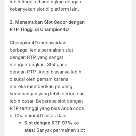
lebih tinggi dibandingkan dengan
kebanyakan slot di platform lain.
2. Menemukan Slot Gacor dengan
RTP Tinggi di Champion4D
Champion4D menawarkan
berbagai jenis permainan slot
dengan RTP yang sangat
menguntungkan. Slot gacor
dengan RTP tinggi biasanya lebih
disukai oleh pemain karena
mereka memberikan peluang
kemenangan yang lebih sering dan
lebih besar. Beberapa slot dengan
RTP tertinggi yang bisa Anda coba
di Champion4D antara lain:
Slot dengan RTP 97% ke
atas:
Banyak permainan slot