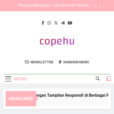
Skip
EDWINSLOT Login dan Pentingnya Keamanan
to
Data dalam Aktivitas Digital
content
Panduan Login Edwinslot di Android dan iOS
dengan Akses Lebih Aman
TIARA4D Login dengan Tampilan Responsif di
Berbagai Perangkat
Panduan Mengecek Link Alternatif Sebelum
Digunakan
EDWINSLOT Login dan Pentingnya Keamanan
Data dalam Aktivitas Digital
Copehu
Copehu Menyediakan Sumber Daya
Panduan Login Edwinslot di Android dan iOS
NEWSLETTER
RANDOM NEWS
dengan Akses Lebih Aman
Pendidikan Untuk Pengembangan Sosial.
MENU
ARA4D Login dengan Tampilan Responsif di Berbagai Perangk
HEADLINES
Weeks Ago