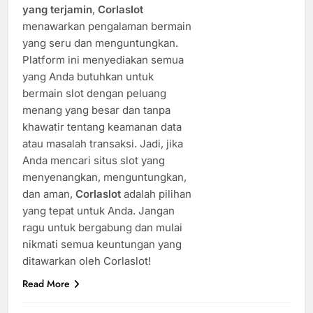
yang terjamin
,
Corlaslot
menawarkan pengalaman bermain
yang seru dan menguntungkan.
Platform ini menyediakan semua
yang Anda butuhkan untuk
bermain slot dengan peluang
menang yang besar dan tanpa
khawatir tentang keamanan data
atau masalah transaksi. Jadi, jika
Anda mencari situs slot yang
menyenangkan, menguntungkan,
dan aman,
Corlaslot
adalah pilihan
yang tepat untuk Anda. Jangan
ragu untuk bergabung dan mulai
nikmati semua keuntungan yang
ditawarkan oleh Corlaslot!
Read More