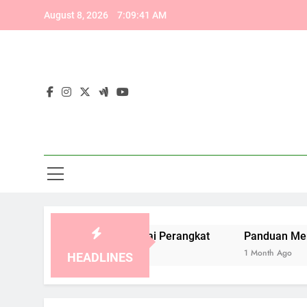
Skip
August 8, 2026
7:09:42 AM
to
content
Co
Copehu Me
sponsif di Berbagai Perangkat
Panduan Mengecek Link 
1 Month Ago
HEADLINES