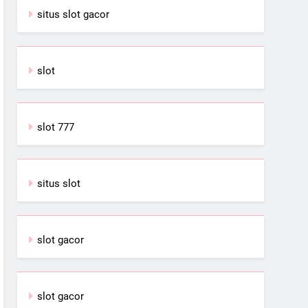
situs slot gacor
slot
slot 777
situs slot
slot gacor
slot gacor