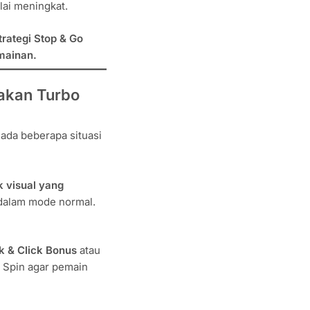
lai meningkat.
rategi Stop & Go
mainan.
akan Turbo
ada beberapa situasi
k visual yang
n dalam mode normal.
ick & Click Bonus
atau
o Spin agar pemain