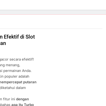
Efektif di Slot
gan
gacor secara efektif!
uang menang,
si permainan Anda.
kin populer adalah
mempercepat putaran
 diketahui dalam
fitur ini
dengan
embahas
apa itu Turbo