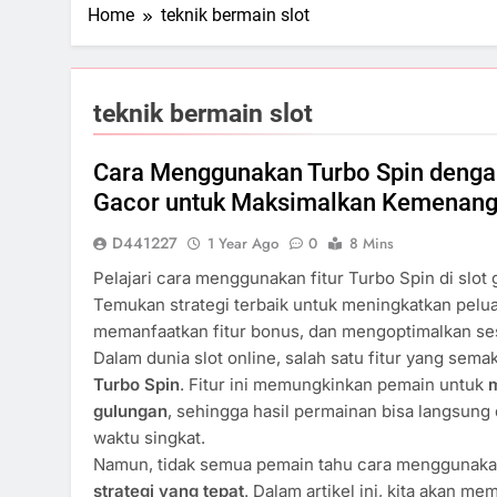
Home
teknik bermain slot
teknik bermain slot
Cara Menggunakan Turbo Spin dengan 
Gacor untuk Maksimalkan Kemenan
D441227
1 Year Ago
0
8 Mins
Pelajari cara menggunakan fitur Turbo Spin di slot 
Temukan strategi terbaik untuk meningkatkan pel
memanfaatkan fitur bonus, dan mengoptimalkan se
Dalam dunia slot online, salah satu fitur yang sema
Turbo Spin
. Fitur ini memungkinkan pemain untuk
gulungan
, sehingga hasil permainan bisa langsung
waktu singkat.
Namun, tidak semua pemain tahu cara menggunakan 
strategi yang tepat
. Dalam artikel ini, kita akan m