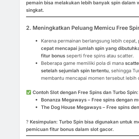
pemain bisa melakukan lebih banyak spin dalam 
singkat.
2. Meningkatkan Peluang Memicu Free Spi
Karena permainan berlangsung lebih cepat,
cepat mencapai jumlah spin yang dibutuh
fitur bonus
seperti free spins atau scatter.
Beberapa game memiliki pola di mana
scatte
setelah sejumlah spin tertentu
, sehingga Tu
membantu mencapai momen tersebut lebih c
Contoh Slot dengan Free Spins dan Turbo Spin:
Bonanza Megaways – Free spins dengan mult
The Dog House Megaways – Free spins deng
?
Kesimpulan:
Turbo Spin bisa digunakan untuk 
pemicuan fitur bonus dalam slot gacor.