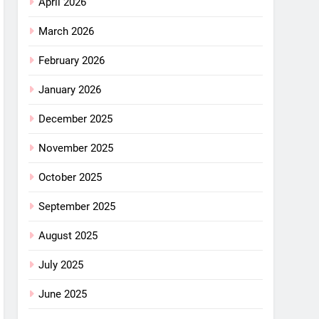
April 2026
March 2026
February 2026
January 2026
December 2025
November 2025
October 2025
September 2025
August 2025
July 2025
June 2025