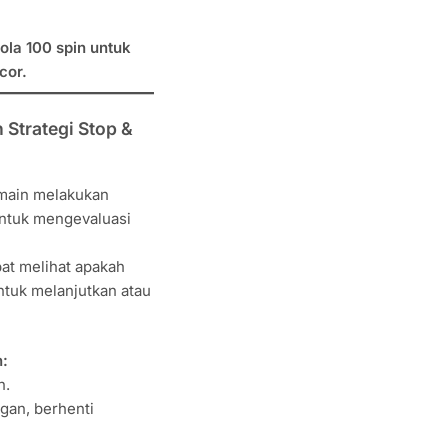
ola 100 spin untuk
cor.
Strategi Stop &
emain melakukan
untuk mengevaluasi
at melihat apakah
tuk melanjutkan atau
n:
n.
gan, berhenti