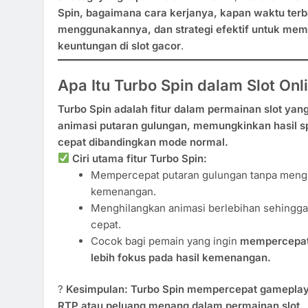
Spin, bagaimana cara kerjanya, kapan waktu terb
menggunakannya, dan strategi efektif untuk me
keuntungan di slot gacor
.
Apa Itu Turbo Spin dalam Slot Onl
Turbo Spin adalah fitur dalam permainan slot ya
animasi putaran gulungan, memungkinkan hasil sp
cepat dibandingkan mode normal.
Ciri utama fitur Turbo Spin:
Mempercepat putaran gulungan tanpa meng
kemenangan.
Menghilangkan animasi berlebihan sehingga
cepat.
Cocok bagi pemain yang ingin
mempercepat 
lebih fokus pada hasil kemenangan.
?
Kesimpulan:
Turbo Spin mempercepat gamepla
RTP atau peluang menang dalam permainan slot.