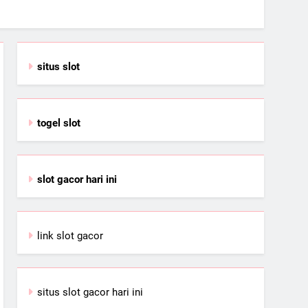
situs slot
togel slot
slot gacor hari ini
link slot gacor
situs slot gacor hari ini