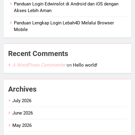
Panduan Login Edwinslot di Android dan iOS dengan
Akses Lebih Aman
Panduan Lengkap Login Lebah4D Melalui Browser
Mobile
Recent Comments
A WordPress Commenter
on
Hello world!
Archives
July 2026
June 2026
May 2026