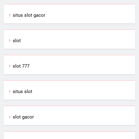
situs slot gacor
slot
slot 777
situs slot
slot gacor