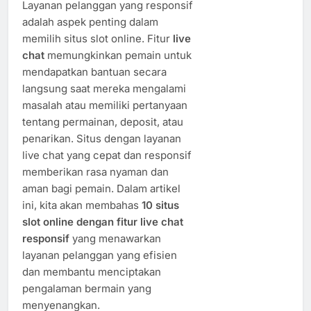
Layanan pelanggan yang responsif
adalah aspek penting dalam
memilih situs slot online. Fitur
live
chat
memungkinkan pemain untuk
mendapatkan bantuan secara
langsung saat mereka mengalami
masalah atau memiliki pertanyaan
tentang permainan, deposit, atau
penarikan. Situs dengan layanan
live chat yang cepat dan responsif
memberikan rasa nyaman dan
aman bagi pemain. Dalam artikel
ini, kita akan membahas
10 situs
slot online dengan fitur live chat
responsif
yang menawarkan
layanan pelanggan yang efisien
dan membantu menciptakan
pengalaman bermain yang
menyenangkan.