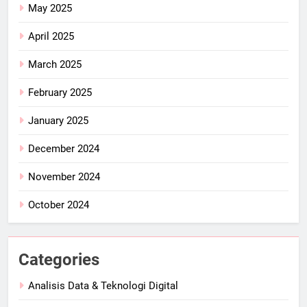
May 2025
April 2025
March 2025
February 2025
January 2025
December 2024
November 2024
October 2024
Categories
Analisis Data & Teknologi Digital