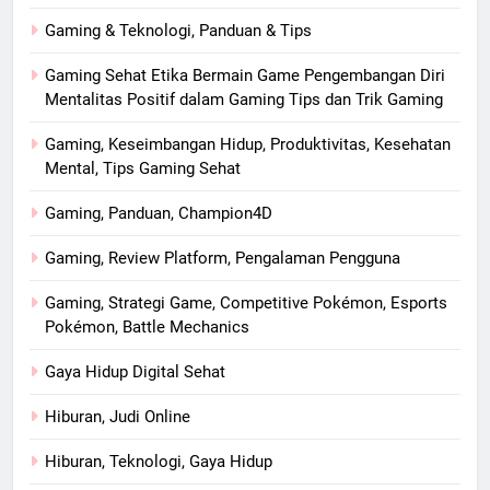
Gaming & Teknologi, Panduan & Tips
Gaming Sehat Etika Bermain Game Pengembangan Diri
Mentalitas Positif dalam Gaming Tips dan Trik Gaming
Gaming, Keseimbangan Hidup, Produktivitas, Kesehatan
Mental, Tips Gaming Sehat
Gaming, Panduan, Champion4D
Gaming, Review Platform, Pengalaman Pengguna
Gaming, Strategi Game, Competitive Pokémon, Esports
Pokémon, Battle Mechanics
Gaya Hidup Digital Sehat
Hiburan, Judi Online
Hiburan, Teknologi, Gaya Hidup