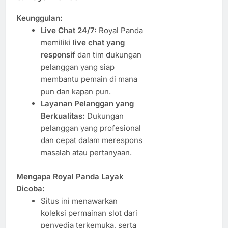
Keunggulan:
Live Chat 24/7:
Royal Panda
memiliki
live chat yang
responsif
dan tim dukungan
pelanggan yang siap
membantu pemain di mana
pun dan kapan pun.
Layanan Pelanggan yang
Berkualitas:
Dukungan
pelanggan yang profesional
dan cepat dalam merespons
masalah atau pertanyaan.
Mengapa Royal Panda Layak
Dicoba:
Situs ini menawarkan
koleksi permainan slot dari
penyedia terkemuka, serta