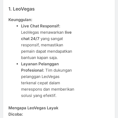
1.
LeoVegas
Keunggulan:
Live Chat Responsif:
LeoVegas menawarkan
live
chat 24/7
yang sangat
responsif, memastikan
pemain dapat mendapatkan
bantuan kapan saja.
Layanan Pelanggan
Profesional:
Tim dukungan
pelanggan LeoVegas
terkenal cepat dalam
merespons dan memberikan
solusi yang efektif.
Mengapa LeoVegas Layak
Dicoba: