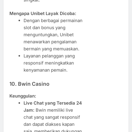
Mengapa Unibet Layak Dicoba:
Dengan berbagai permainan
slot dan bonus yang
menguntungkan, Unibet
menawarkan pengalaman
bermain yang memuaskan.
Layanan pelanggan yang
responsif meningkatkan
kenyamanan pemain.
10.
Bwin Casino
Keunggulan:
Live Chat yang Tersedia 24
Jam:
Bwin memiliki live
chat yang sangat responsif
dan dapat diakses kapan
saja, memberikan dukungan