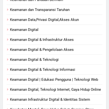
Keamanan dan Transparansi Taruhan
Keamanan Data,Privasi Digital,Akses Akun
Keamanan Digital
Keamanan Digital & Infrastruktur Akses
Keamanan Digital & Pengelolaan Akses
Keamanan Digital & Teknologi
Keamanan Digital & Teknologi Informasi
Keamanan Digital | Edukasi Pengguna | Teknologi Web
Keamanan Digital, Teknologi Internet, Gaya Hidup Online
Keamanan Infrastruktur Digital & Identitas Sistem