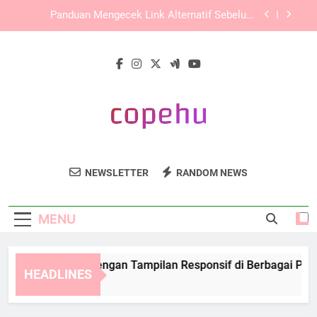
Skip
EDWINSLOT Login dan Pentingnya Keamanan
to
Data dalam Aktivitas Digital
content
Panduan Login Edwinslot di Android dan iOS
dengan Akses Lebih Aman
TIARA4D Login dengan Tampilan Responsif di
Berbagai Perangkat
Panduan Mengecek Link Alternatif Sebelum
Digunakan
EDWINSLOT Login dan Pentingnya Keamanan
Data dalam Aktivitas Digital
Copehu
Copehu Menyediakan Sumber Daya
Panduan Login Edwinslot di Android dan iOS
NEWSLETTER
RANDOM NEWS
dengan Akses Lebih Aman
Pendidikan Untuk Pengembangan Sosial.
MENU
ARA4D Login dengan Tampilan Responsif di Berbagai Perangk
HEADLINES
Month Ago