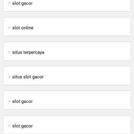
slot gacor
slot online
situs terpercaya
situs slot gacor
slot gacor
slot gacor