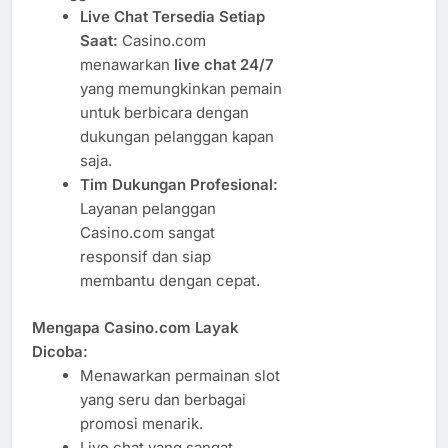
Live Chat Tersedia Setiap
Saat:
Casino.com
menawarkan
live chat 24/7
yang memungkinkan pemain
untuk berbicara dengan
dukungan pelanggan kapan
saja.
Tim Dukungan Profesional:
Layanan pelanggan
Casino.com sangat
responsif dan siap
membantu dengan cepat.
Mengapa Casino.com Layak
Dicoba:
Menawarkan permainan slot
yang seru dan berbagai
promosi menarik.
Live chat yang sangat