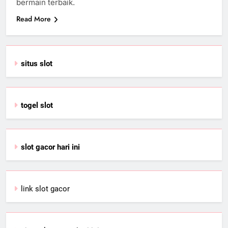
bermain terbaik.
Read More
situs slot
togel slot
slot gacor hari ini
link slot gacor