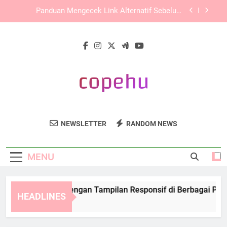
Skip
EDWINSLOT Login dan Pentingnya Keamanan
to
Data dalam Aktivitas Digital
content
Panduan Login Edwinslot di Android dan iOS
dengan Akses Lebih Aman
TIARA4D Login dengan Tampilan Responsif di
Berbagai Perangkat
Panduan Mengecek Link Alternatif Sebelum
Digunakan
EDWINSLOT Login dan Pentingnya Keamanan
Data dalam Aktivitas Digital
Copehu
Copehu Menyediakan Sumber Daya
Panduan Login Edwinslot di Android dan iOS
NEWSLETTER
RANDOM NEWS
dengan Akses Lebih Aman
Pendidikan Untuk Pengembangan Sosial.
MENU
ARA4D Login dengan Tampilan Responsif di Berbagai Perangk
HEADLINES
Month Ago