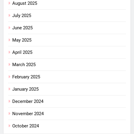
August 2025
July 2025
June 2025
May 2025
April 2025
March 2025
February 2025
January 2025
December 2024
November 2024
October 2024