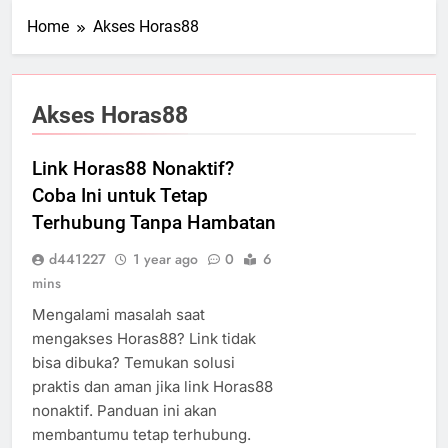
Home
Akses Horas88
Akses Horas88
Link Horas88 Nonaktif?
Coba Ini untuk Tetap
Terhubung Tanpa Hambatan
d441227
1 year ago
0
6
mins
Mengalami masalah saat
mengakses Horas88? Link tidak
bisa dibuka? Temukan solusi
praktis dan aman jika link Horas88
nonaktif. Panduan ini akan
membantumu tetap terhubung.