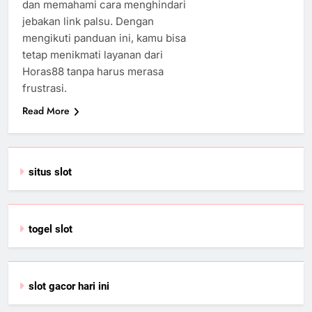
dan memahami cara menghindari
jebakan link palsu. Dengan
mengikuti panduan ini, kamu bisa
tetap menikmati layanan dari
Horas88 tanpa harus merasa
frustrasi.
Read More
situs slot
togel slot
slot gacor hari ini