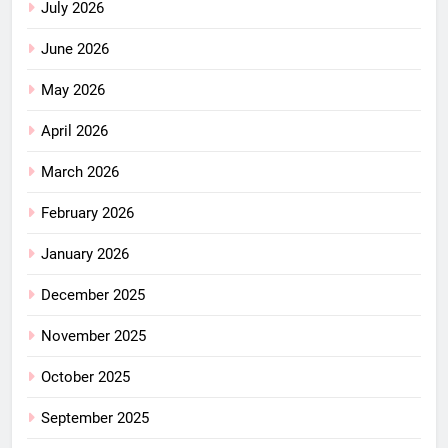
July 2026
June 2026
May 2026
April 2026
March 2026
February 2026
January 2026
December 2025
November 2025
October 2025
September 2025