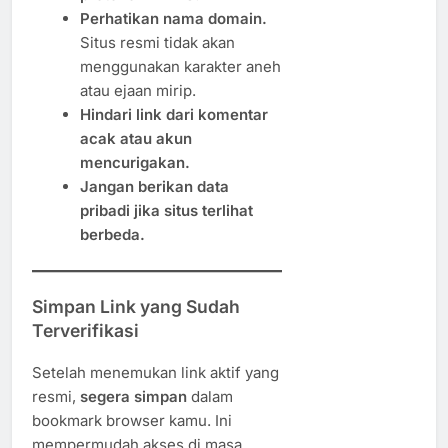
Perhatikan nama domain.
Situs resmi tidak akan
menggunakan karakter aneh
atau ejaan mirip.
Hindari link dari komentar
acak atau akun
mencurigakan.
Jangan berikan data
pribadi jika situs terlihat
berbeda.
Simpan Link yang Sudah
Terverifikasi
Setelah menemukan link aktif yang
resmi,
segera simpan
dalam
bookmark browser kamu. Ini
mempermudah akses di masa