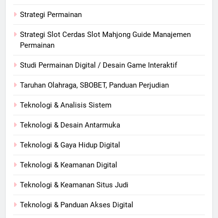
Strategi Permainan
Strategi Slot Cerdas Slot Mahjong Guide Manajemen
Permainan
Studi Permainan Digital / Desain Game Interaktif
Taruhan Olahraga, SBOBET, Panduan Perjudian
Teknologi & Analisis Sistem
Teknologi & Desain Antarmuka
Teknologi & Gaya Hidup Digital
Teknologi & Keamanan Digital
Teknologi & Keamanan Situs Judi
Teknologi & Panduan Akses Digital