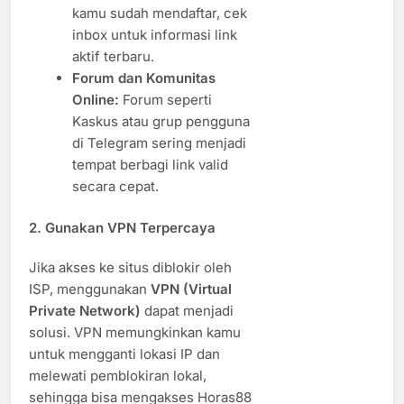
kamu sudah mendaftar, cek
inbox untuk informasi link
aktif terbaru.
Forum dan Komunitas
Online:
Forum seperti
Kaskus atau grup pengguna
di Telegram sering menjadi
tempat berbagi link valid
secara cepat.
2.
Gunakan VPN Terpercaya
Jika akses ke situs diblokir oleh
ISP, menggunakan
VPN (Virtual
Private Network)
dapat menjadi
solusi. VPN memungkinkan kamu
untuk mengganti lokasi IP dan
melewati pemblokiran lokal,
sehingga bisa mengakses Horas88