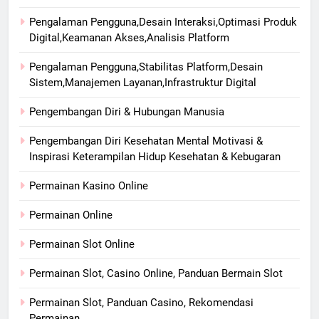
Pengalaman Pengguna,Desain Interaksi,Optimasi Produk
Digital,Keamanan Akses,Analisis Platform
Pengalaman Pengguna,Stabilitas Platform,Desain
Sistem,Manajemen Layanan,Infrastruktur Digital
Pengembangan Diri & Hubungan Manusia
Pengembangan Diri Kesehatan Mental Motivasi &
Inspirasi Keterampilan Hidup Kesehatan & Kebugaran
Permainan Kasino Online
Permainan Online
Permainan Slot Online
Permainan Slot, Casino Online, Panduan Bermain Slot
Permainan Slot, Panduan Casino, Rekomendasi
Permainan