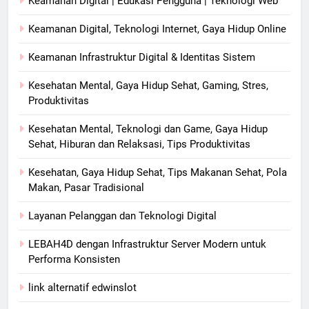
Keamanan Digital | Edukasi Pengguna | Teknologi Web
Keamanan Digital, Teknologi Internet, Gaya Hidup Online
Keamanan Infrastruktur Digital & Identitas Sistem
Kesehatan Mental, Gaya Hidup Sehat, Gaming, Stres,
Produktivitas
Kesehatan Mental, Teknologi dan Game, Gaya Hidup
Sehat, Hiburan dan Relaksasi, Tips Produktivitas
Kesehatan, Gaya Hidup Sehat, Tips Makanan Sehat, Pola
Makan, Pasar Tradisional
Layanan Pelanggan dan Teknologi Digital
LEBAH4D dengan Infrastruktur Server Modern untuk
Performa Konsisten
link alternatif edwinslot