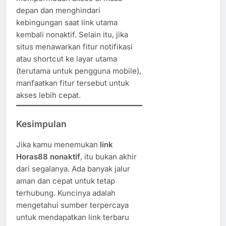
depan dan menghindari
kebingungan saat link utama
kembali nonaktif. Selain itu, jika
situs menawarkan fitur notifikasi
atau shortcut ke layar utama
(terutama untuk pengguna mobile),
manfaatkan fitur tersebut untuk
akses lebih cepat.
Kesimpulan
Jika kamu menemukan
link
Horas88 nonaktif
, itu bukan akhir
dari segalanya. Ada banyak jalur
aman dan cepat untuk tetap
terhubung. Kuncinya adalah
mengetahui sumber terpercaya
untuk mendapatkan link terbaru