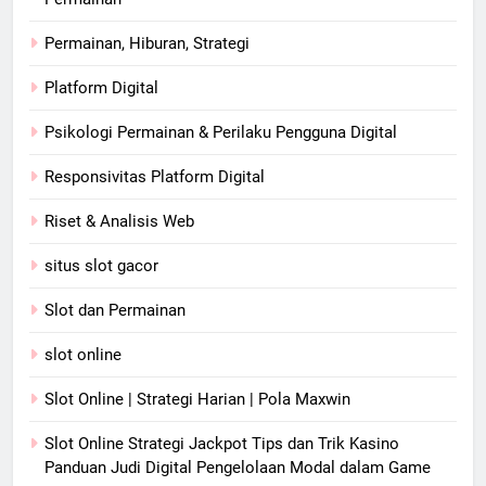
Permainan, Hiburan, Strategi
Platform Digital
Psikologi Permainan & Perilaku Pengguna Digital
Responsivitas Platform Digital
Riset & Analisis Web
situs slot gacor
Slot dan Permainan
slot online
Slot Online | Strategi Harian | Pola Maxwin
Slot Online Strategi Jackpot Tips dan Trik Kasino
Panduan Judi Digital Pengelolaan Modal dalam Game