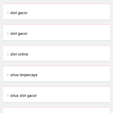
slot gacor
slot gacor
slot online
situs terpercaya
situs slot gacor